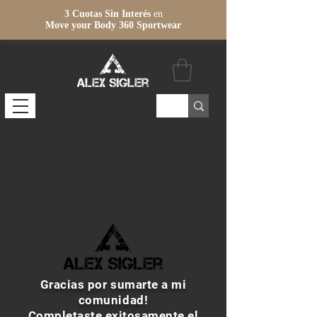
3 Cuotas Sin Interés
en
Move your Body 360 Sportwear
Gracias por sumarte a mi
comunidad!
Completaste exitosamente el